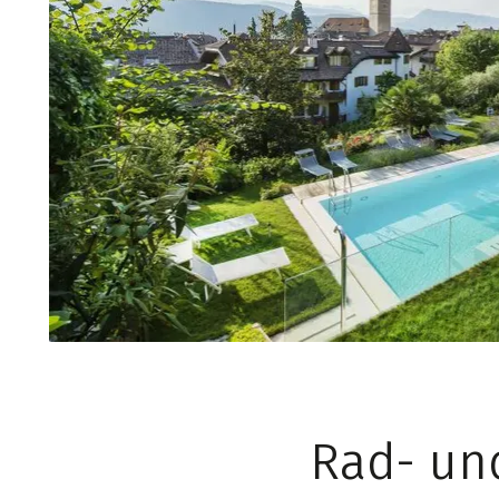
Rad- un