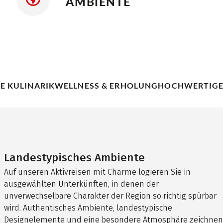
AMBIENTE
LE KULINARIK
WELLNESS & ERHOLUNG
HOCHWERTIGE
Landestypisches Ambiente
Auf unseren Aktivreisen mit Charme logieren Sie in
ausgewählten Unterkünften, in denen der
unverwechselbare Charakter der Region so richtig spürbar
wird. Authentisches Ambiente, landestypische
Designelemente und eine besondere Atmosphäre zeichnen