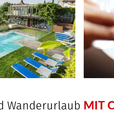
MIT 
d Wanderurlaub