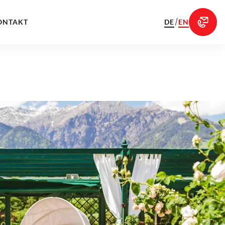
/
DE
EN
ONTAKT