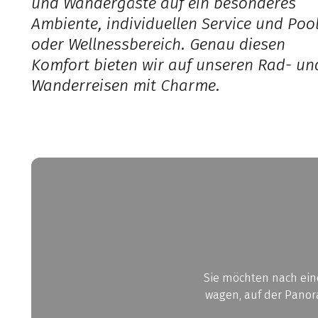
und Wandergäste auf ein besonderes
Ambiente, individuellen Service und Poo
oder Wellnessbereich. Genau diesen
Komfort bieten wir auf unseren Rad- un
Wanderreisen mit Charme.
Sie möchten nach eine
wagen, auf der Panor