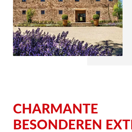
CHARMANTE
Unte
BESONDEREN EXT