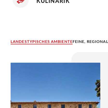
KULINARIK
LANDESTYPISCHES AMBIENTE
FEINE, REGIONA