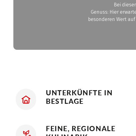
Bei diese
Genuss: Hier erwart
besonderen Wert au
UNTERKÜNFTE IN
BESTLAGE
FEINE, REGIONALE