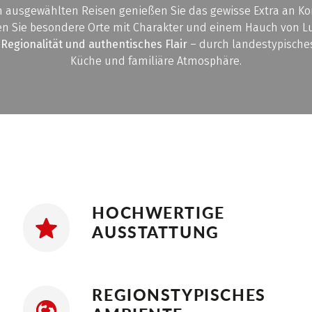
n ausgewählten Reisen genießen Sie das gewisse Extra an K
en Sie besondere Orte mit Charakter und einem Hauch von Lu
f
Regionalität und authentisches Flair
– durch landestypisches
Küche und familiäre Atmosphäre.
HOCHWERTIGE
AUSSTATTUNG
REGIONSTYPISCHES