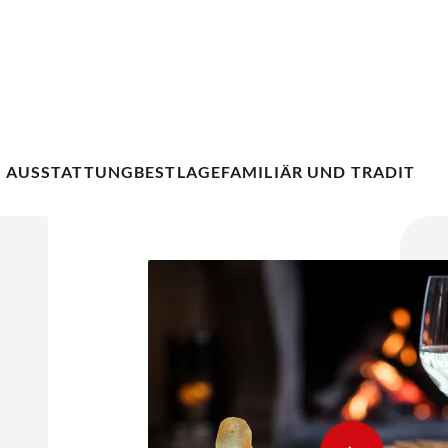
 AUSSTATTUNG
BESTLAGE
FAMILIÄR UND TRADITION